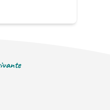
uivante