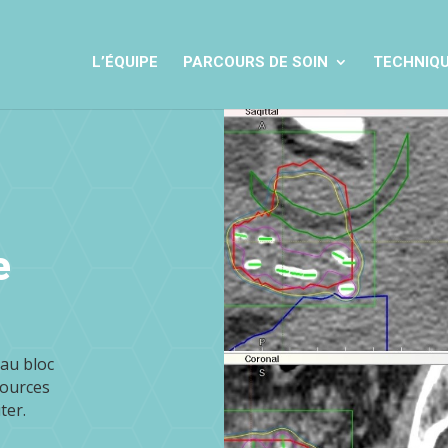
L’ÉQUIPE
PARCOURS DE SOIN
TECHNIQU
e
 au
bloc
sources
ter.