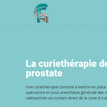
La curiethérapie d
prostate
Une curiethérapie consiste à mettre en place
opératoire
et sous
anesthésie générale
des 
radioactives au contact direct de la zone à trai