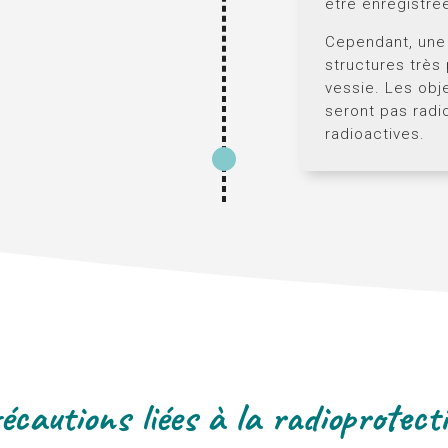
être enregistrée
Cependant, une p
structures très
vessie. Les obj
seront pas radi
radioactives.
écautions liées à la radioprotect