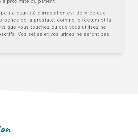
 à proximité du patient.
etite quantité d’irradiation est délivrée aux
 proches de la prostate, comme le rectum et la
ets que vous touchez ou que vous utilisez ne
oactifs. Vos selles et vos urines ne seront pas
ion