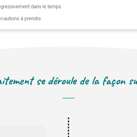
rogressivement dans le temps.
écautions à prendre.
itement se déroule de la façon s