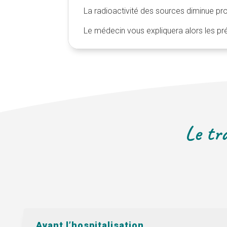
La radioactivité des sources diminue p
Le médecin vous expliquera alors les pr
Le tra
Avant l’hospitalisation