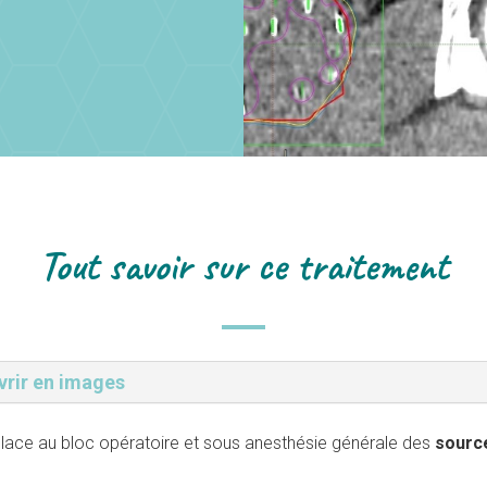
Tout savoir sur ce traitement
rir en images
place au bloc opératoire et sous anesthésie générale des
sourc