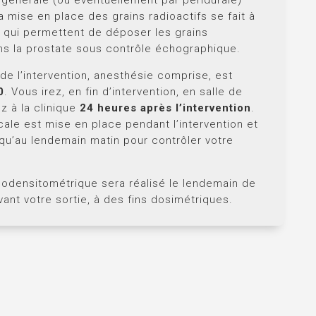
a mise en place des grains radioactifs se fait à
es qui permettent de déposer les grains
s la prostate sous contrôle échographique.
de l’intervention, anesthésie comprise, est
0
. Vous irez, en fin d’intervention, en salle de
ez à la clinique
24 heures après l’intervention
.
ale est mise en place pendant l’intervention et
squ’au lendemain matin pour contrôler votre
odensitométrique sera réalisé le lendemain de
avant votre sortie, à des fins dosimétriques.