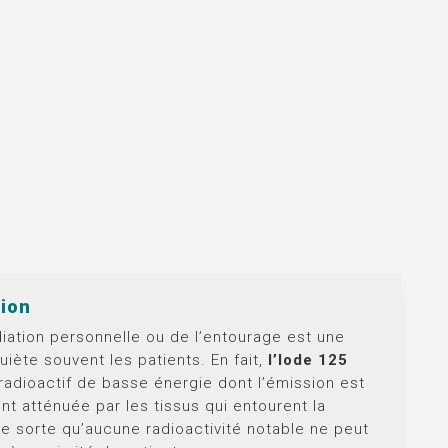
tion
diation personnelle ou de l’entourage est une
uiète souvent les patients. En fait,
l’Iode 125
radioactif de basse énergie dont l’émission est
t atténuée par les tissus qui entourent la
le sorte qu’aucune radioactivité notable ne peut